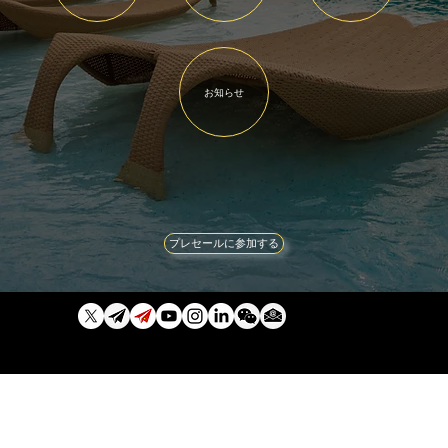
お知らせ
プレセールに参加する
免責事項:
暗号通貨は、お客様の管轄区域では規制されていない可能性があります。暗号通貨の価値は変動する可能性があります。
利益は、お客様の管轄区域で適用されるキャピタルゲイン税またはその他の税金の対象となる場合があります。
©2024. 無断転載を禁じます。
企業。
法律上の。
プライバシー。
条項。