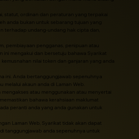
statut, ordinan dan peraturan yang terpakai
h anda bukan untuk sebarang tujuan yang
n terhadap undang-undang hak cipta dan,
am, pembiayaan pengganas, penipuan atau
 ini mengakui dan bersetuju bahawa Syarikat
 kemusnahan nilai token dan ganjaran yang anda
ma ini. Anda bertanggungjawab sepenuhnya
u melalui akaun anda di Laman Web.
uan mengakses atau menggunakan atau menyertai
k memastikan bahawa kerahsiaan maklumat
pada peranti anda yang anda gunakan untuk
gan Laman Web, Syarikat tidak akan dapat
adi tanggungjawab anda sepenuhnya untuk