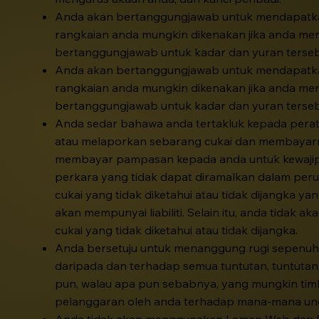
Anda akan bertanggungjawab untuk mendapatkan
rangkaian anda mungkin dikenakan jika anda m
bertanggungjawab untuk kadar dan yuran terseb
Anda akan bertanggungjawab untuk mendapatkan
rangkaian anda mungkin dikenakan jika anda m
bertanggungjawab untuk kadar dan yuran terseb
Anda sedar bahawa anda tertakluk kepada perat
atau melaporkan sebarang cukai dan membayarny
membayar pampasan kepada anda untuk kewajipan
perkara yang tidak dapat diramalkan dalam pe
cukai yang tidak diketahui atau tidak dijangka
akan mempunyai liabiliti. Selain itu, anda tida
cukai yang tidak diketahui atau tidak dijangka.
Anda bersetuju untuk menanggung rugi sepenuh
daripada dan terhadap semua tuntutan, tuntutan, l
pun, walau apa pun sebabnya, yang mungkin timbul
pelanggaran oleh anda terhadap mana-mana unda