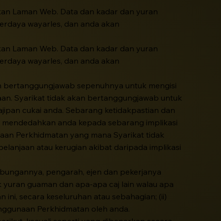
an Laman Web. Data dan kadar dan yuran
erdaya wayarles, dan anda akan
an Laman Web. Data dan kadar dan yuran
erdaya wayarles, dan anda akan
an bertanggungjawab sepenuhnya untuk mengisi
n. Syarikat tidak akan bertanggungjawab untuk
ipan cukai anda. Sebarang ketidakpastian dan
h mendedahkan anda kepada sebarang implikasi
naan Perkhidmatan yang mana Syarikat tidak
elanjaan atau kerugian akibat daripada implikasi
bungannya, pengarah, ejen dan pekerjanya
suk yuran guaman dan apa-apa caj lain walau apa
ini, secara keseluruhan atau sebahagian; (ii)
enggunaan Perkhidmatan oleh anda.